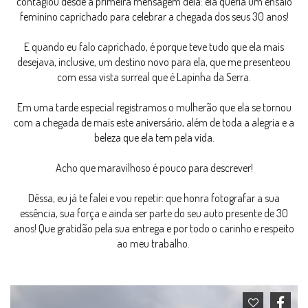
contagiou desde a primeira mensagem dela: ela queria um ensaio
feminino caprichado para celebrar a chegada dos seus 30 anos!
E quando eu falo caprichado, é porque teve tudo que ela mais
desejava, inclusive, um destino novo para ela, que me presenteou
com essa vista surreal que é Lapinha da Serra.
Em uma tarde especial registramos o mulherão que ela se tornou
com a chegada de mais este aniversário, além de toda a alegria e a
beleza que ela tem pela vida.
Acho que maravilhoso é pouco para descrever!
Dêssa, eu já te falei e vou repetir: que honra fotografar a sua
essência, sua força e ainda ser parte do seu auto presente de 30
anos! Que gratidão pela sua entrega e por todo o carinho e respeito
ao meu trabalho.