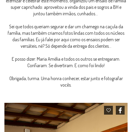
eternizar e celebrar este momento, organizou um ensaio de família
super caprichado: aproveitou a vinda dos pais e sogros a BH e
juntou também irmãos, cunhados...
Sei que todos queriam segurar e dar um chamego na caçula da
família, mas também criamos fotos lindas com todos os núcleos
das famílias. Eu já falei por aqui como os ensaios podem ser
versáteis, né? Só depende da entrega dos clientes...
E posso dizer: Maria Amélia e todos os outros se entregaram.
Confiaram. Se divertiram. E como foi lindo!
Obrigada, turma. Uma honra conhecer, estar junto e fotografar
vocês.