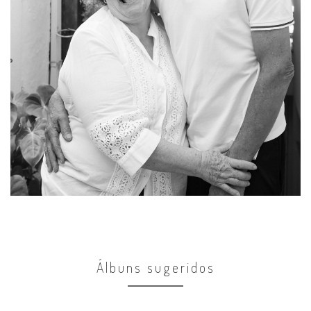
Álbuns sugeridos