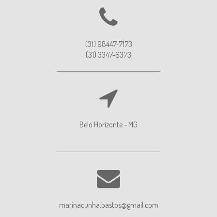
(31) 98447-7173
(31) 3347-6373
Belo Horizonte - MG
marinacunha.bastos@gmail.com