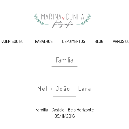
QUEM SOU EU
TRABALHOS
DEPOIMENTOS
BLOG
VAMOS C
Família
Mel + João + Lara
Família - Castelo - Belo Horizonte
05/11/2016