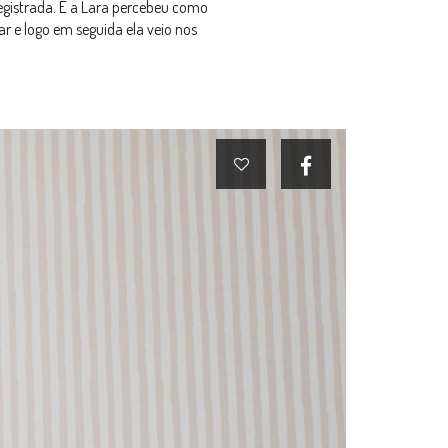
 registrada. E a Lara percebeu como
ar e logo em seguida ela veio nos