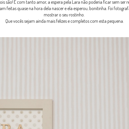
s dois são! E com tanto amor, a espera pela Lara não poderia ficar sem ser
ram feitas quase na hora dela nascer e ela esperou, bonitinha. Foi fotograf
mostrar o seu rostinho.
Que vocês sejam ainda mais felizes e completos com esta pequena.