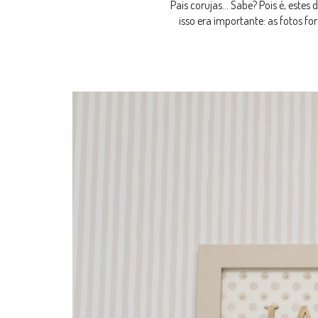
Pais corujas... Sabe? Pois é, este
isso era importante: as fotos fo