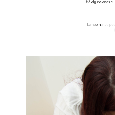
Há alguns anos eu 
Também, não podia