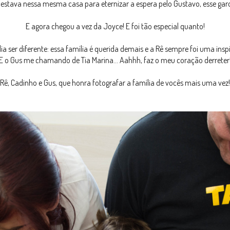
estava nessa mesma casa para eternizar a espera pelo Gustavo, esse garo
E agora chegou a vez da Joyce! E foi tão especial quanto!
 ser diferente: essa família é querida demais e a Rê sempre foi uma in
E o Gus me chamando de Tia Marina... Aahhh, faz o meu coração derreter
Rê, Cadinho e Gus, que honra fotografar a família de vocês mais uma vez!