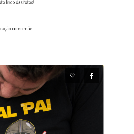
to lindo das fotos!
spiração como mãe.
!