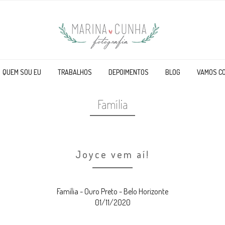
QUEM SOU EU
TRABALHOS
DEPOIMENTOS
BLOG
VAMOS C
Família
Joyce vem aí!
Família - Ouro Preto - Belo Horizonte
01/11/2020