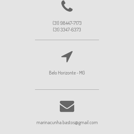
(31) 98447-7173
(31) 3347-6373
Belo Horizonte - MG
marinacunha.bastos@gmail.com