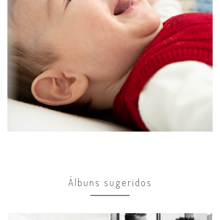
Álbuns sugeridos
Família
Família