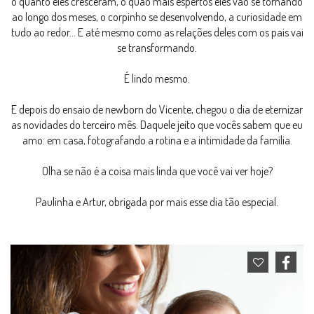
o quanto eles cresceram, o quão mais espertos eles vão se tornando
ao longo dos meses, o corpinho se desenvolvendo, a curiosidade em
tudo ao redor... E até mesmo como as relações deles com os pais vai
se transformando.
É lindo mesmo.
E depois do ensaio de newborn do Vicente, chegou o dia de eternizar
as novidades do terceiro mês. Daquele jeito que vocês sabem que eu
amo: em casa, fotografando a rotina e a intimidade da família.
Olha se não é a coisa mais linda que você vai ver hoje?
Paulinha e Artur, obrigada por mais esse dia tão especial.