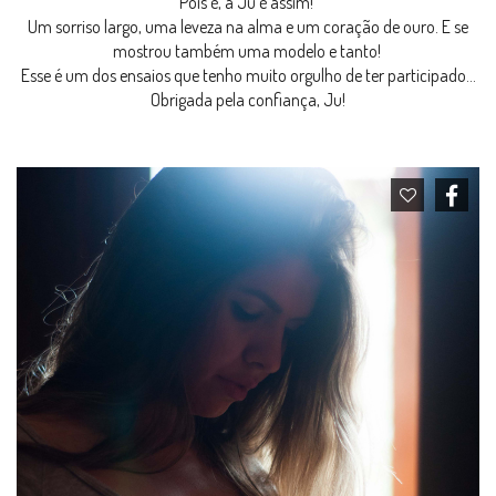
Pois é, a Ju é assim!
Um sorriso largo, uma leveza na alma e um coração de ouro. E se
mostrou também uma modelo e tanto!
Esse é um dos ensaios que tenho muito orgulho de ter participado...
Obrigada pela confiança, Ju!