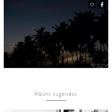
Álbuns sugeridos