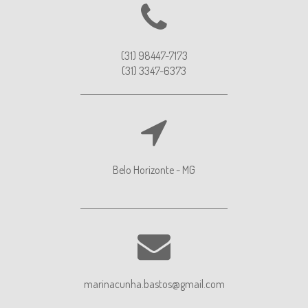
(31) 98447-7173
(31) 3347-6373
Belo Horizonte - MG
marinacunha.bastos@gmail.com