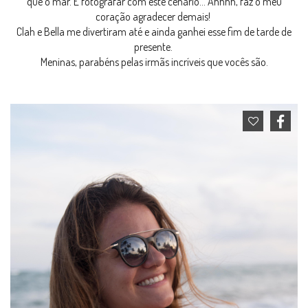
que o mar. E fotografar com este cenário... Ahhhh, faz o meu
coração agradecer demais!
Clah e Bella me divertiram até e ainda ganhei esse fim de tarde de
presente.
Meninas, parabéns pelas irmãs incríveis que vocês são.