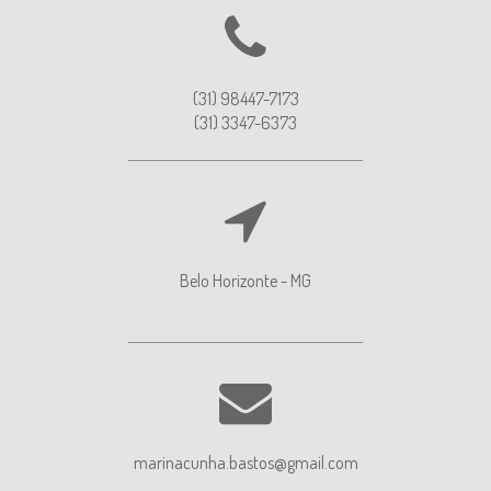
(31) 98447-7173
(31) 3347-6373
Belo Horizonte - MG
marinacunha.bastos@gmail.com