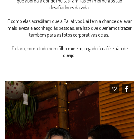
que aborda a dor de muitas famílias em momentos tão
desafiadores da vida.
E como elas acreditam que a Paliativos Uai tem a chance de levar
mais leveza e aconhego às pessoas, era isso que queríamos trazer
também para as fotos corporativas delas.
E claro, como todo bom filho mineiro, regado à café e pão de
queijo.