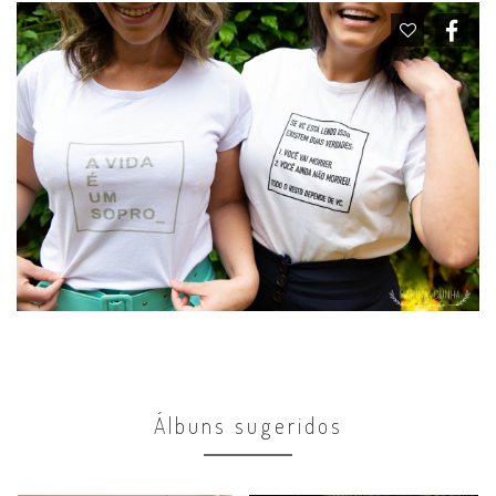
Álbuns sugeridos