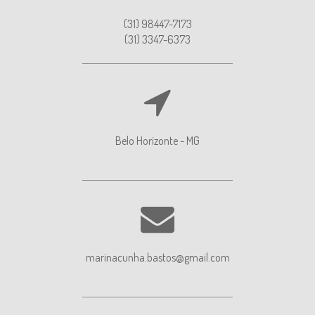
(31) 98447-7173
(31) 3347-6373
Belo Horizonte - MG
marinacunha.bastos@gmail.com