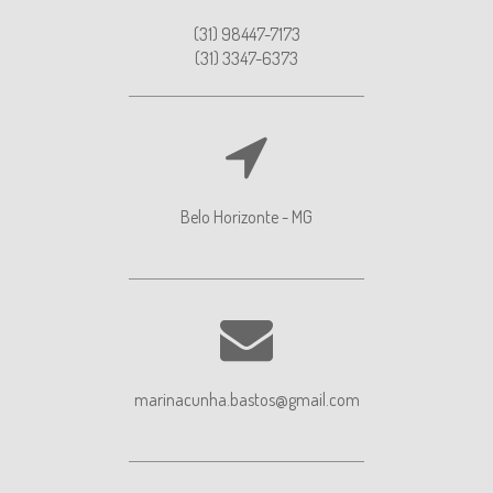
(31) 98447-7173
(31) 3347-6373
Belo Horizonte - MG
marinacunha.bastos@gmail.com