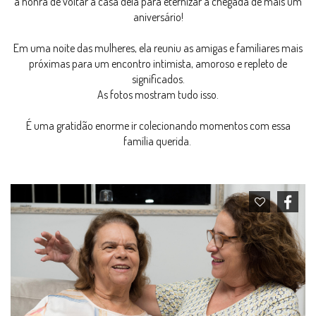
a honra de voltar à casa dela para eternizar a chegada de mais um
aniversário!
Em uma noite das mulheres, ela reuniu as amigas e familiares mais
próximas para um encontro intimista, amoroso e repleto de
significados.
As fotos mostram tudo isso.
É uma gratidão enorme ir colecionando momentos com essa
família querida.