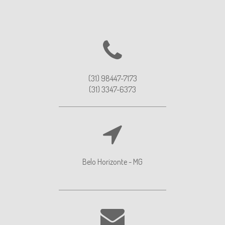
(31) 98447-7173
(31) 3347-6373
Belo Horizonte - MG