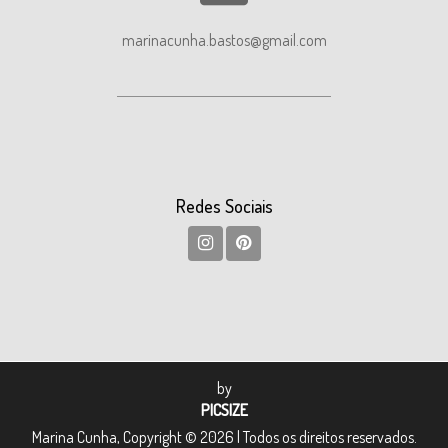
marinacunha.bastos@gmail.com
Redes Sociais
by
PICSIZE
Marina Cunha, Copyright © 2026 | Todos os direitos reservados.