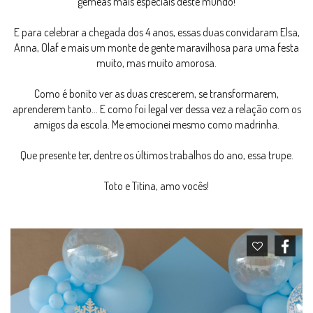
gêmeas mais especiais deste mundo!
E para celebrar a chegada dos 4 anos, essas duas convidaram Elsa,
Anna, Olaf e mais um monte de gente maravilhosa para uma festa
muito, mas muito amorosa.
Como é bonito ver as duas crescerem, se transformarem,
aprenderem tanto... E como foi legal ver dessa vez a relação com os
amigos da escola. Me emocionei mesmo como madrinha.
Que presente ter, dentre os últimos trabalhos do ano, essa trupe.
Toto e Titina, amo vocês!