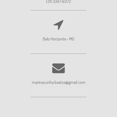
(31) 3347-6373
Belo Horizonte - MG
marinacunha.bastos@gmail.com