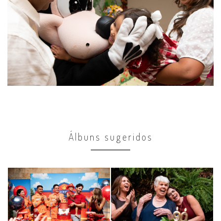
Álbuns sugeridos
Comemorações
Comemorações
4 anos Matheus
90 anos Maria
Alice