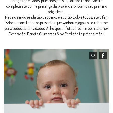
abraços apertados, primeiros passos, sorrisos lindos, família
completa até com a presença da bisa e, claro, com o seu primeiro
brigadeiro.
Mesmo sendo ainda tão pequeno, ele curtiu tudo e todos, até o fim.
Brincou com todos os presentes que ganhou e jogou o seu charme
para todos os convidados. Acho que as fotos provam bem isso, né?
Decoração: Renata Guimaraes Silva Perdigão (a própria mãe).