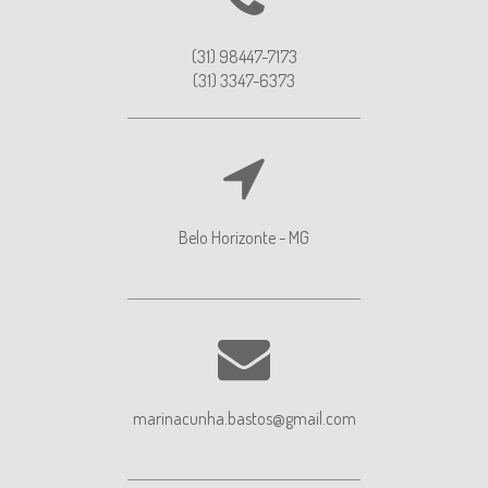
(31) 98447-7173
(31) 3347-6373
Belo Horizonte - MG
marinacunha.bastos@gmail.com