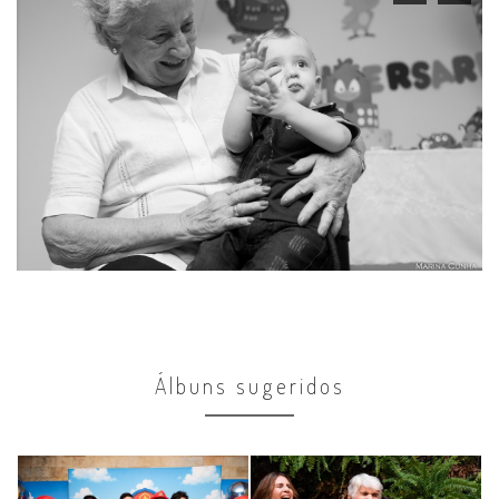
Álbuns sugeridos
Comemorações
Comemorações