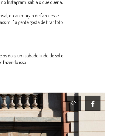
no Instagram: sabia o que queria,
asal, da animação de fazer esse
sim: " a gente gosta de tirar foto
 os dois, um sábado lindo de sol e
r fazendo isso.