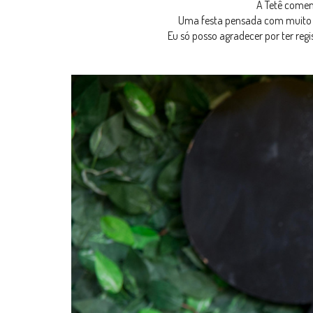
A Tetê comem
Uma festa pensada com muito c
Eu só posso agradecer por ter reg