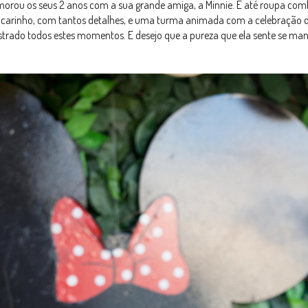
orou os seus 2 anos com a sua grande amiga, a Minnie. E até roupa com
arinho, com tantos detalhes, e uma turma animada com a celebração d
istrado todos estes momentos. E desejo que a pureza que ela sente se ma