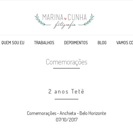
QUEM SOU EU
TRABALHOS
DEPOIMENTOS
BLOG
VAMOS C
Comemorações
2 anos Tetê
Comemorações - Anchieta - Belo Horizonte
07/10/2017